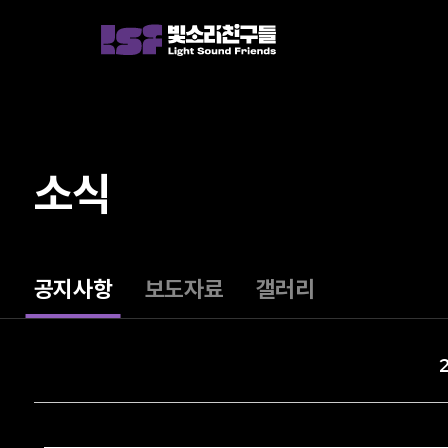
소식
공지사항
보도자료
갤러리