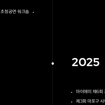
 초청공연·워크숍
2025
마이애미 제6회 
제3회 마포구 사