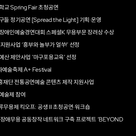
 Spring Fair 초청공연
 정기공연 [Spread the Light] 기획·운영
국장애인예술경연대회 스페셜K 무용부문 장려상 수상
지원사업 ‘흥부와 놀부가 얼쑤!’ 선정
예산 제안사업 ’마구포용교육’ 선정
예술축제 A+ Festival
재단 전통공연예술 콘텐츠 제작 지원사업
예술제 참여
수류무용제 킥오프: 공생 Ⅱ 초청공연·워크숍
장애무용 공동창작 네트워크 구축 프로젝트 ‘BEYOND