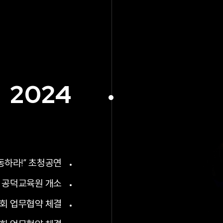
2024
동하라!” 초청공연
공덕교육원 개소
회 업무협약 체결