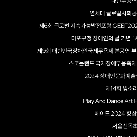
대한무용협
연세대 글로벌사회공
제6회 글로벌 지속가능발전포럼 GEEF20
마포구청 장애인의 날 기념 “
제9회 대한민국장애인국제무용제 본공연·부
스코틀랜드 국제장애무용축제
2024 장애인문화예술축제 
제14회 빛소
Play And Dance Art
메이드 2024 향
서울신목초