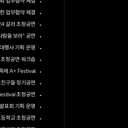
회 업무협약 체결
헌 업무협약 체결
24 갈라 초청공연
사람을 보라” 공연
대행사 기획·운영
 초청공연·워크숍
A+ Festival
리친구들 정기공연
 Festival 초청공연
상발표회 기획·운영
등학교 초청공연