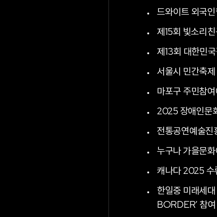
드와이트 외국인학교
제15회 빛소리친구들
제13회 대한민
서울시 민간축제 
마포구 주민참여
2025 장애인문화
전통공연예술진흥
누구나 가을문화
캐나다 2025 
한일중 미래세대 
BORDER’ 참여