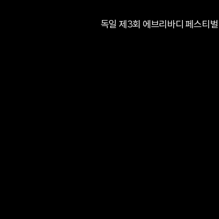
독일 제3회 에브리바디 페스티벌