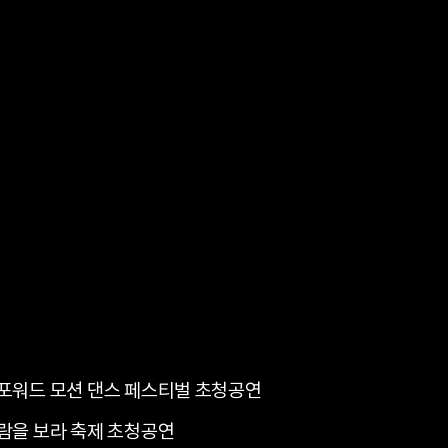
포워드 모션 댄스 페스티벌 초청공연
람을 보라 축제 초청공연